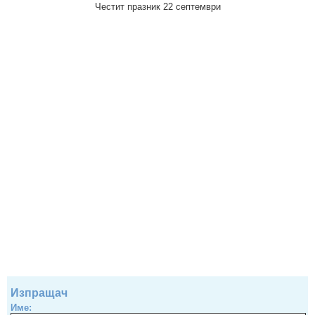
Честит празник 22 септември
Изпращач
Име: