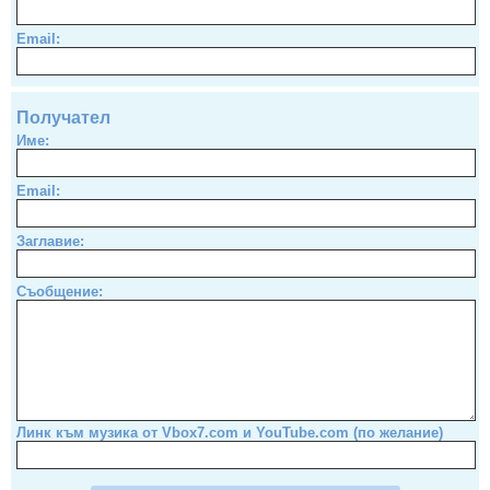
Email:
Получател
Име:
Email:
Заглавие:
Съобщение:
Линк към музика от Vbox7.com и YouTube.com (по желание)