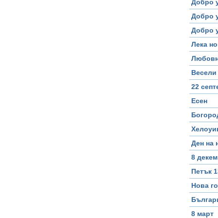
Добро 
Добро у
Добро 
Лека но
Любовн
Весели 
22 сеп
Есен
Богоро
Хелоуин
Ден на
8 деке
Петък 1
Нова г
Българ
8 март