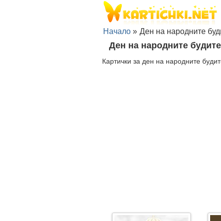
Начало
»
Ден на народните буд
Ден на народните будит
Картички за ден на народните будит