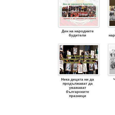
Ден на народните
будители
нар
Нека децата ни да
продължават да
уважават
българските
празници