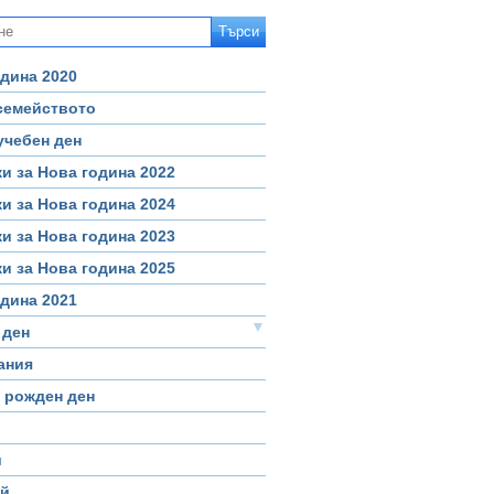
дина 2020
 семейството
учебен ден
и за Нова година 2022
и за Нова година 2024
и за Нова година 2023
и за Нова година 2025
дина 2021
▼
 ден
ания
 рожден ден
и
й