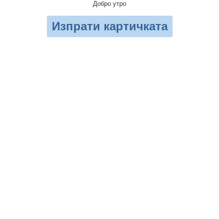
Добро утро
Изпрати картичката