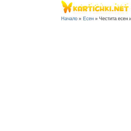
Начало
»
Есен
»
Честита есен 