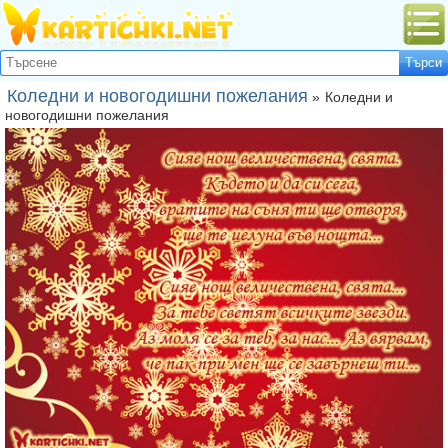
Коледни и новогодишни пожелания
»
Коледни и
новогодишни пожелания