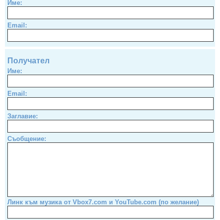
Име:
Email:
Получател
Име:
Email:
Заглавие:
Съобщение:
Линк към музика от Vbox7.com и YouTube.com (по желание)