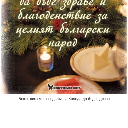
Боже, нека моят подарък за Коледа да бъде здраве