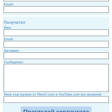
Email:
Получател
Име:
Email:
Заглавие:
Съобщение:
Линк към музика от Vbox7.com и YouTube.com (по желание)
Прегледай картичката