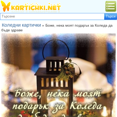
Коледни картички
»
Боже, нека моят подарък за Коледа да
бъде здраве