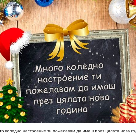
го коледно настроение ти пожелавам да имаш през цялата нова го