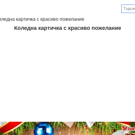
оледна картичка с красиво пожелание
Коледна картичка с красиво пожелание