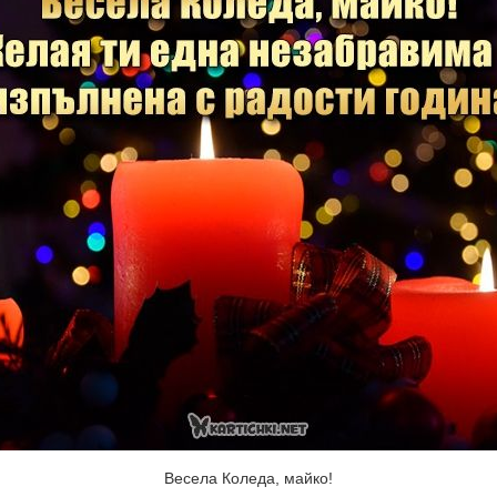
Весела Коледа, майко!