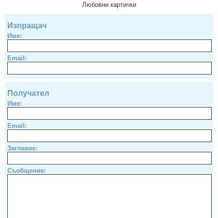
Любовни картички
Изпращач
Име:
Email:
Получател
Име:
Email:
Заглавие:
Съобщение: