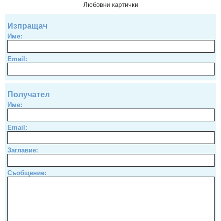
Любовни картички
Изпращач
Име:
Email:
Получател
Име:
Email:
Заглавие:
Съобщение: