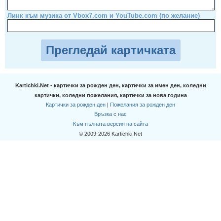
Линк към музика от Vbox7.com и YouTube.com (по желание)
Прегледай картичката
Kartichki.Net - картички за рожден ден, картички за имен ден, коледни
картички, коледни пожелания, картички за нова година
Картички за рожден ден
|
Пожелания за рожден ден
Връзка с нас
Към пълната версия на сайта
© 2009-2026 Kartichki.Net