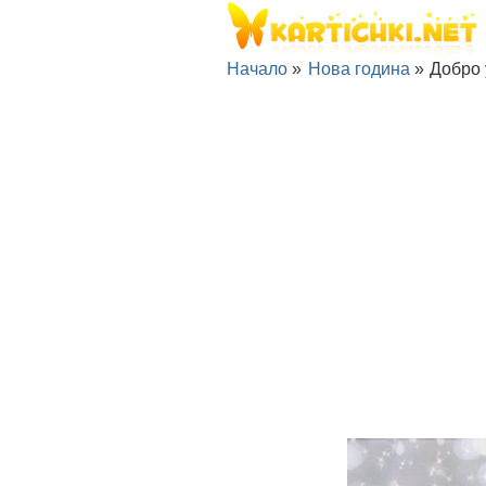
Начало
»
Нова година
»
Добро 