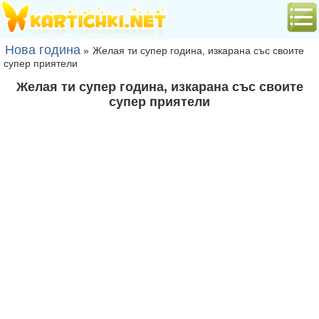
Нова година
»
Желая ти супер година, изкарана със своите
супер приятели
Желая ти супер година, изкарана със своите
супер приятели