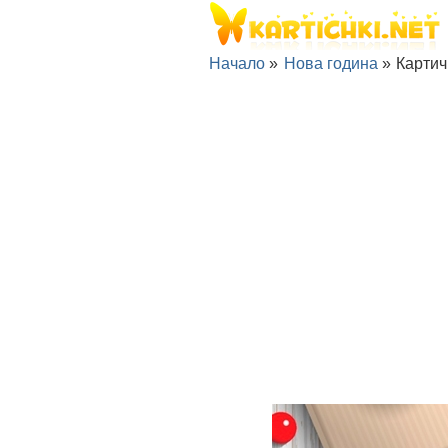
Начало
»
Нова година
»
Картич