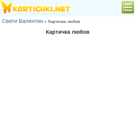
Свети Валентин
»
Картичка любов
Картичка любов