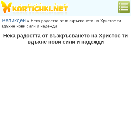
Великден
»
Нека радостта от възкръсването на Христос ти
вдъхне нови сили и надежди
Нека радостта от възкръсването на Христос ти
вдъхне нови сили и надежди