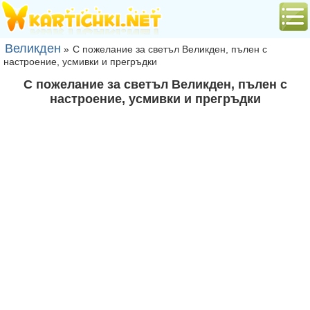
Великден
»
С пожелание за светъл Великден, пълен с
настроение, усмивки и прегръдки
С пожелание за светъл Великден, пълен с
настроение, усмивки и прегръдки