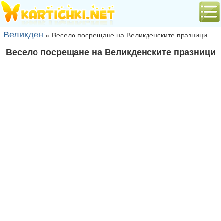
Великден
»
Весело посрещане на Великденските празници
Весело посрещане на Великденските празници