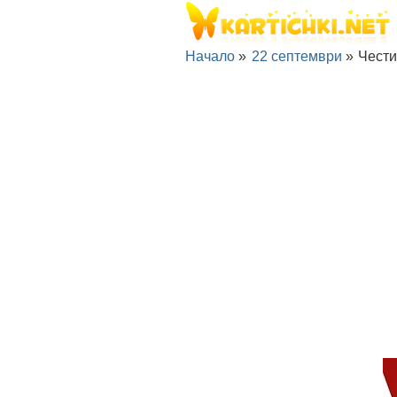
Начало
»
22 септември
»
Чести