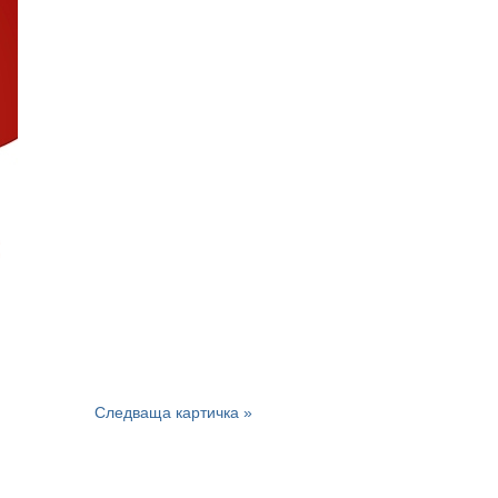
Следваща картичка »