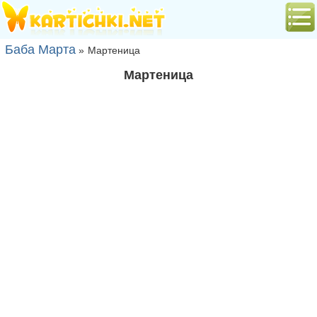
Баба Марта
»
Мартеница
Мартеница