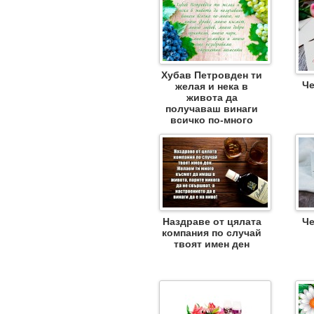
Хубав Петровден ти
Че
желая и нека в
живота да
получаваш винаги
всичко по-много
Наздраве от цялата
Че
компания по случай
твоят имен ден