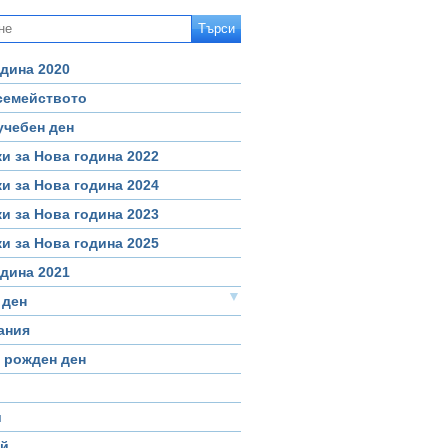
дина 2020
 семейството
учебен ден
и за Нова година 2022
и за Нова година 2024
и за Нова година 2023
и за Нова година 2025
дина 2021
▼
 ден
ания
 рожден ден
и
й