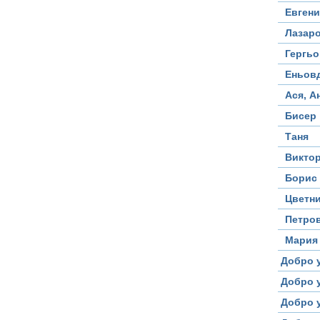
Евгени
Лазар
Гергь
Еньов
Ася, А
Бисер
Таня
Виктор
Борис
Цветн
Петро
Мария
Добро 
Добро у
Добро у