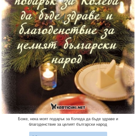
Боже, нека моят подарък за Коледа да бъде здраве и
благоденствие за целият български народ