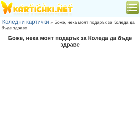
Коледни картички
»
Боже, нека моят подарък за Коледа да
бъде здраве
Боже, нека моят подарък за Коледа да бъде
здраве