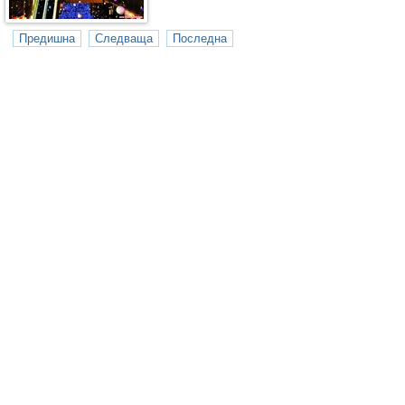
Предишна
Следваща
Последна