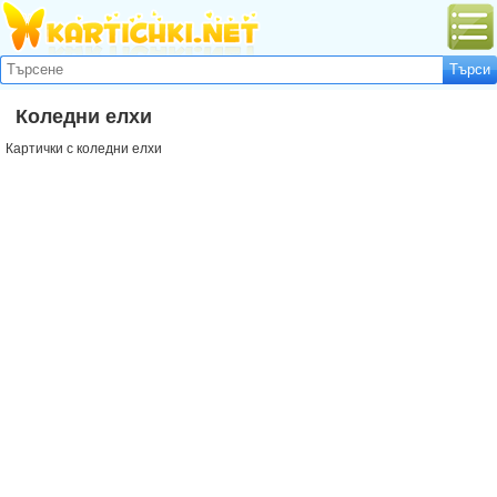
Коледни елхи
Картички с коледни елхи