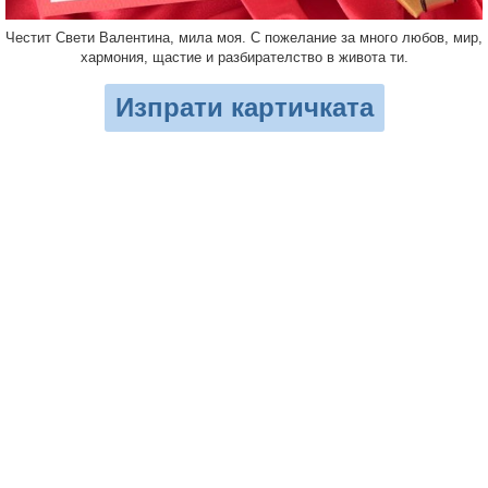
Честит Свети Валентина, мила моя. С пожелание за много любов, мир,
хармония, щастие и разбирателство в живота ти.
Изпрати картичката